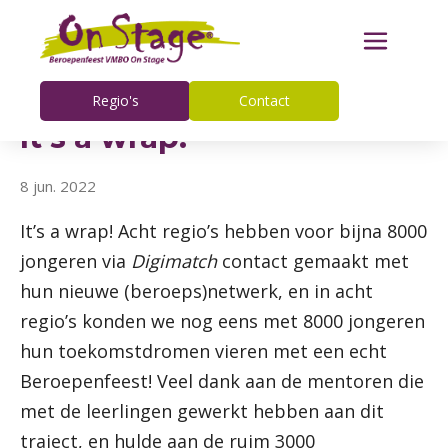
Regio's
Contact
It's a wrap!
8 jun. 2022
It’s a wrap! Acht regio’s hebben voor bijna 8000
jongeren via
Digimatch
contact gemaakt met
hun nieuwe (beroeps)netwerk, en in acht
regio’s konden we nog eens met 8000 jongeren
hun toekomstdromen vieren met een echt
Beroepenfeest! Veel dank aan de mentoren die
met de leerlingen gewerkt hebben aan dit
traject, en hulde aan de ruim 3000